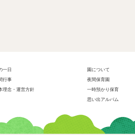
の一日
園について
間行事
夜間保育園
本理念・運営方針
一時預かり保育
思い出アルバム