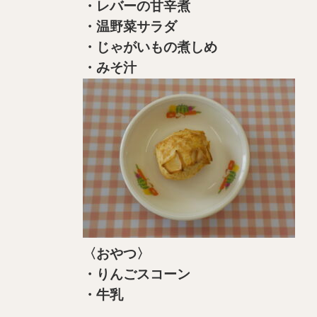
・レバーの甘辛煮
・温野菜サラダ
・じゃがいもの煮しめ
・みそ汁
〈おやつ〉
・りんごスコーン
・牛乳