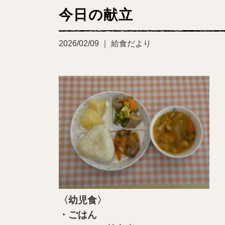
今日の献立
2026/02/09 ｜ 給食だより
〈幼児食〉
・ごはん