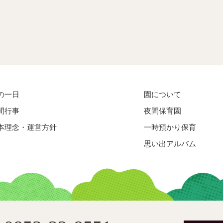
の一日
園について
間行事
夜間保育園
本理念・運営方針
一時預かり保育
思い出アルバム