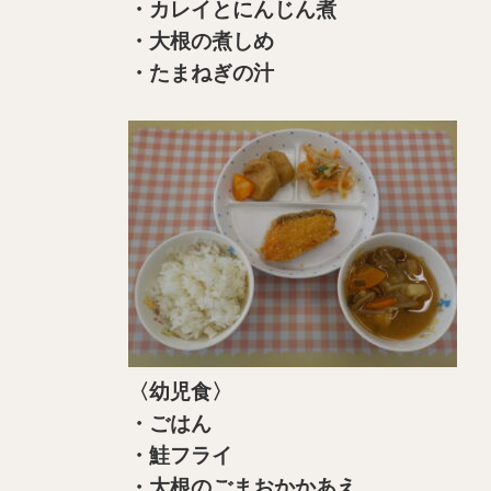
・カレイとにんじん煮
・大根の煮しめ
・たまねぎの汁
〈幼児食〉
・ごはん
・鮭フライ
・大根のごまおかかあえ