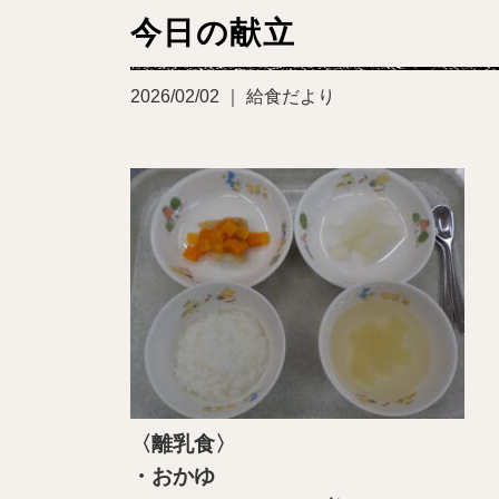
今日の献立
2026/02/02 ｜ 給食だより
〈離乳食〉
・おかゆ