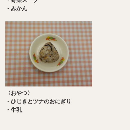
・野菜スープ
・みかん
〈おやつ〉
・ひじきとツナのおにぎり
・牛乳