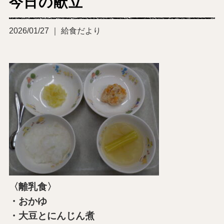
今日の献立
2026/01/27 ｜ 給食だより
〈離乳食〉
・おかゆ
・大豆とにんじん煮