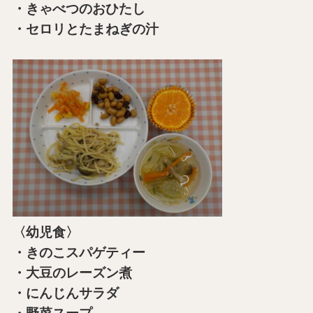
・きゃべつのおひたし
・セロリとたまねぎの汁
〈幼児食〉
・きのこスパゲティー
・大豆のレーズン煮
・にんじんサラダ