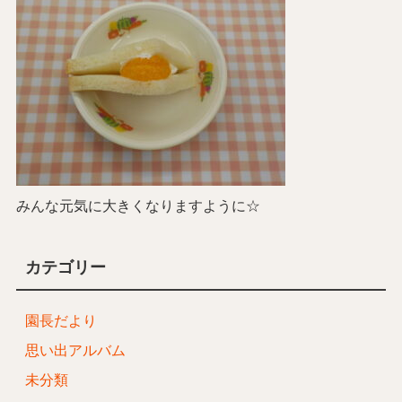
みんな元気に大きくなりますように☆
カテゴリー
園長だより
思い出アルバム
未分類