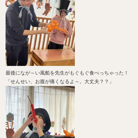
最後になが～い風船を先生がもぐもぐ食べっちゃった！
「せんせい、お腹が痛くなるよ～。大丈夫？？」