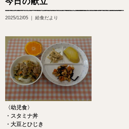
今日の献立
2025/12/05 ｜ 給食だより
〈幼児食〉
・スタミナ丼
・大豆とひじき