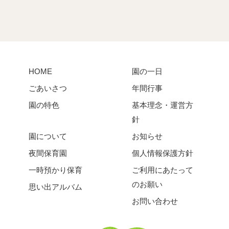
HOME
園の一日
ごあいさつ
年間行事
園の特色
基本理念・運営方
針
園について
お知らせ
夜間保育園
個人情報保護方針
一時預かり保育
ご利用にあたって
のお願い
思い出アルバム
お問い合わせ