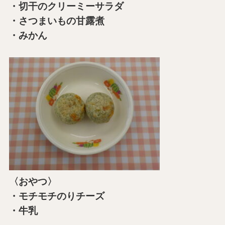
・切干のクリーミーサラダ
・さつまいもの甘露煮
・みかん
〈おやつ〉
・モチモチのりチーズ
・牛乳