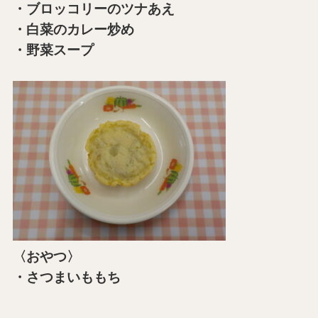
・ブロッコリーのツナあえ
・白菜のカレー炒め
・野菜スープ
〈おやつ〉
・さつまいももち