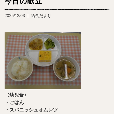
今日の献立
2025/12/03 ｜ 給食だより
〈幼児食〉
・ごはん
・スパニッシュオムレツ