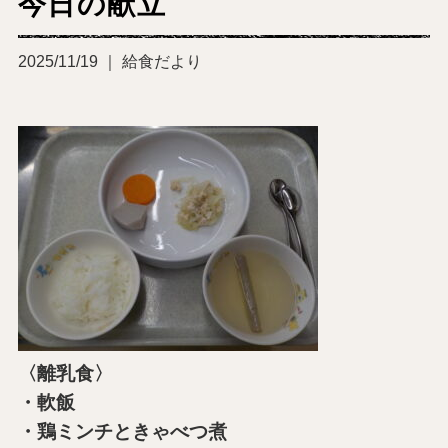
今日の献立
2025/11/19 ｜ 給食だより
〈離乳食〉
・軟飯
・鶏ミンチときゃべつ煮