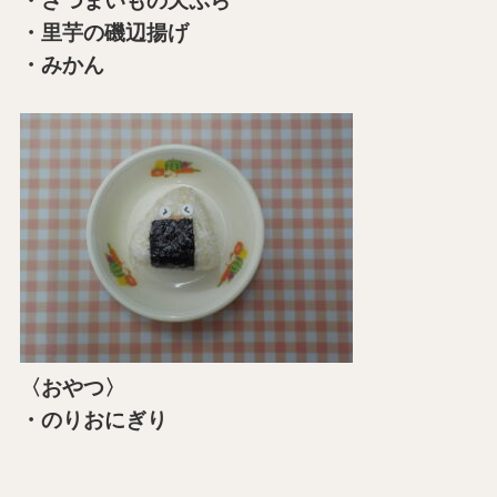
・さつまいもの天ぷら
・里芋の磯辺揚げ
・みかん
〈おやつ〉
・のりおにぎり