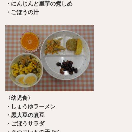
・にんじんと里芋の煮しめ
・ごぼうの汁
〈幼児食〉
・しょうゆラーメン
・黒大豆の煮豆
・ごぼうサラダ