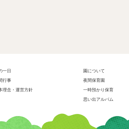
の一日
園について
間行事
夜間保育園
本理念・運営方針
一時預かり保育
思い出アルバム