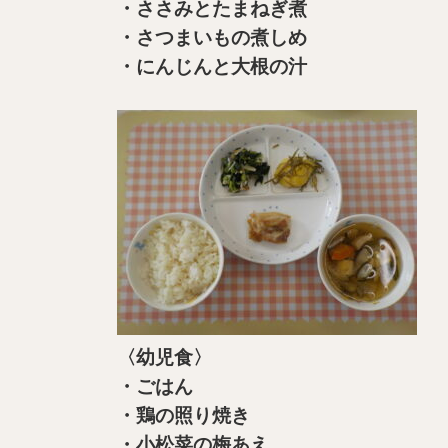
・ささみとたまねぎ煮
・さつまいもの煮しめ
・にんじんと大根の汁
〈幼児食〉
・ごはん
・鶏の照り焼き
・小松菜の梅あえ