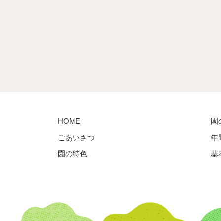
HOME
園
ごあいさつ
年
園の特色
基