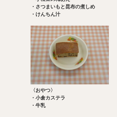
・さつまいもと昆布の煮しめ
・けんちん汁
〈おやつ〉
・小倉カステラ
・牛乳