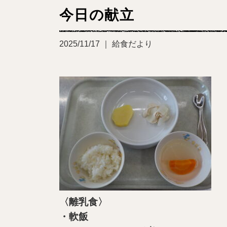
今日の献立
2025/11/17 ｜ 給食だより
〈離乳食〉
・軟飯