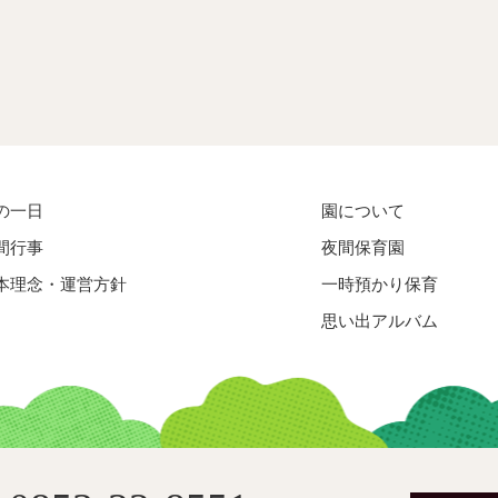
の一日
園について
間行事
夜間保育園
本理念・運営方針
一時預かり保育
思い出アルバム