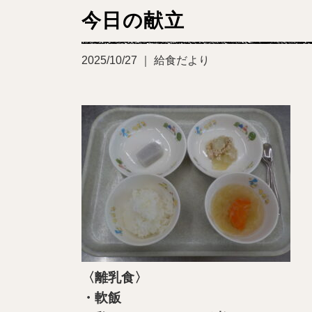
今日の献立
2025/10/27 ｜ 給食だより
〈離乳食〉
・軟飯