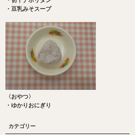
・切干ナポリタン
・豆乳みそスープ
〈おやつ〉
・ゆかりおにぎり
カテゴリー