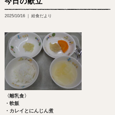
今日の献立
2025/10/16 ｜ 給食だより
〈離乳食〉
・軟飯
・カレイとにんじん煮