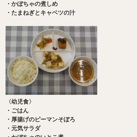
・かぼちゃの煮しめ
・たまねぎとキャベツの汁
〈幼児食〉
・ごはん
・厚揚げのピーマンそぼろ
・元気サラダ