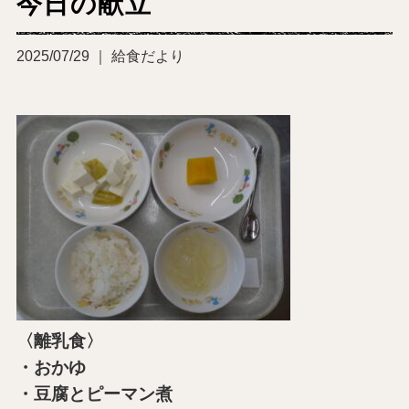
今日の献立
2025/07/29 ｜ 給食だより
〈離乳食〉
・おかゆ
・豆腐とピーマン煮