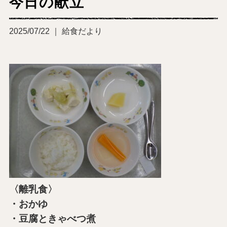
今日の献立
2025/07/22 ｜ 給食だより
〈離乳食〉
・おかゆ
・豆腐ときゃべつ煮