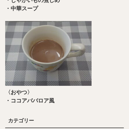
・じゃがいもの煮しめ
・中華スープ
〈おやつ〉
・ココアババロア風
カテゴリー