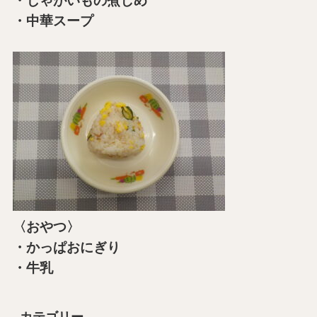
・じゃがいもの煮しめ
・中華スープ
〈おやつ〉
・かっぱおにぎり
・牛乳
カテゴリー