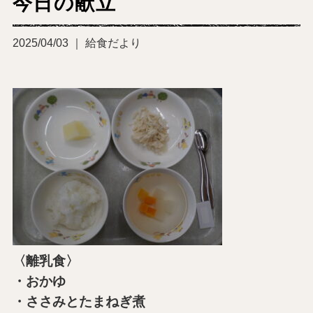
今日の献立
2025/04/03 ｜ 給食だより
〈離乳食〉
・おかゆ
・ささみとたまねぎ煮