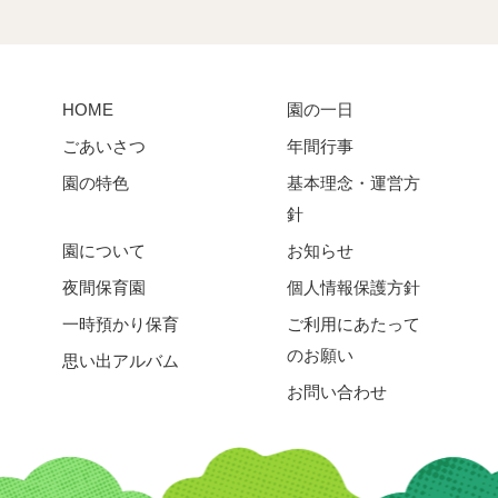
HOME
園の一日
ごあいさつ
年間行事
園の特色
基本理念・運営方
針
園について
お知らせ
夜間保育園
個人情報保護方針
一時預かり保育
ご利用にあたって
のお願い
思い出アルバム
お問い合わせ