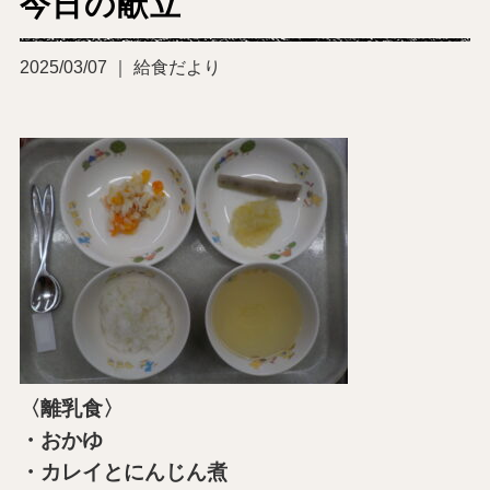
今日の献立
2025/03/07 ｜ 給食だより
〈離乳食〉
・おかゆ
・カレイとにんじん煮