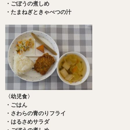
・ごぼうの煮しめ
・たまねぎときゃべつの汁
〈幼児食〉
・ごはん
・さわらの青のりフライ
・はるさめサラダ