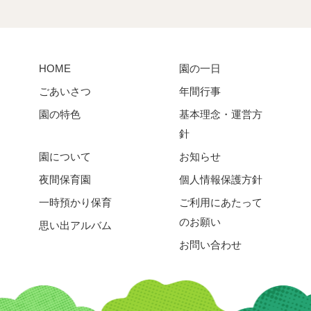
HOME
園の一日
ごあいさつ
年間行事
園の特色
基本理念・運営方
針
園について
お知らせ
夜間保育園
個人情報保護方針
一時預かり保育
ご利用にあたって
のお願い
思い出アルバム
お問い合わせ