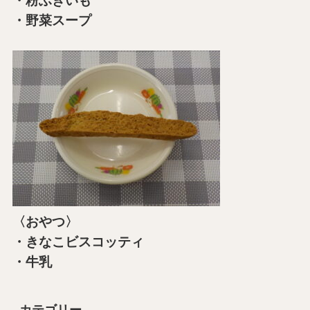
・粉ふきいも
・野菜スープ
〈おやつ〉
・きなこビスコッティ
・牛乳
カテゴリー