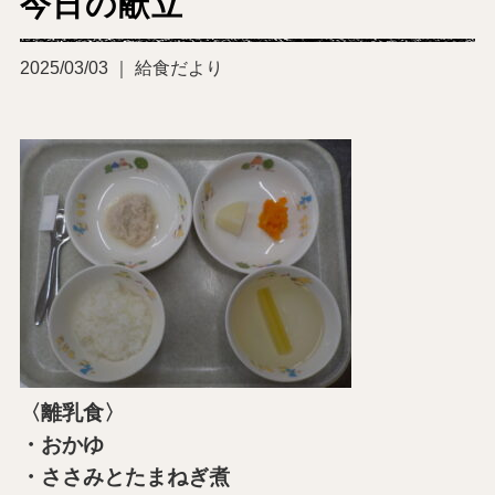
今日の献立
2025/03/03 ｜ 給食だより
〈離乳食〉
・おかゆ
・ささみとたまねぎ煮