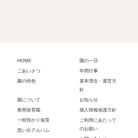
HOME
園の一日
ごあいさつ
年間行事
園の特色
基本理念・運営方
針
園について
お知らせ
夜間保育園
個人情報保護方針
一時預かり保育
ご利用にあたって
のお願い
思い出アルバム