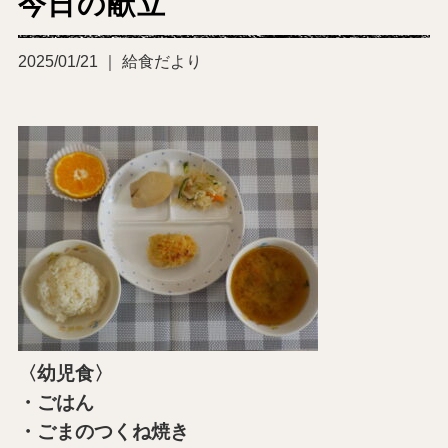
今日の献立
2025/01/21 ｜ 給食だより
〈幼児食〉
・ごはん
・ごまのつくね焼き