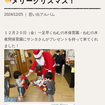
メリークリスマス！
2024/12/25 ｜ 思い出アルバム
１２月２０日（金）一足早くねむの木保育園・ねむの木
夜間保育園にサンタさんがプレゼントを持って来てくれ
ました！