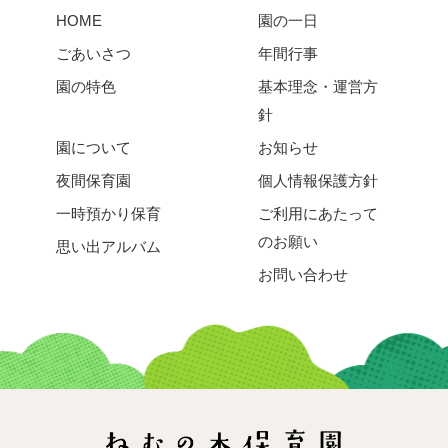
HOME
園の一日
ごあいさつ
年間行事
園の特色
基本理念・運営方
針
園について
お知らせ
夜間保育園
個人情報保護方針
一時預かり保育
ご利用にあたって
のお願い
思い出アルバム
お問い合わせ