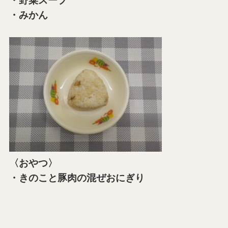
・野菜スープ
・みかん
〈おやつ〉
・きのこと豚肉の混ぜおにぎり