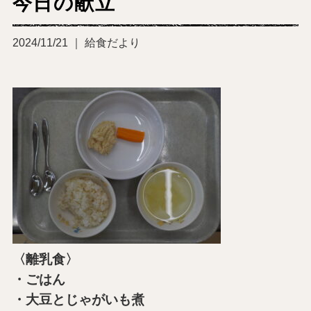
今日の献立
2024/11/21 ｜ 給食だより
〈離乳食〉
・ごはん
・大豆とじゃがいも煮