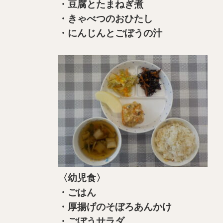
・豆腐とたまねぎ煮
・きゃべつのおひたし
・にんじんとごぼうの汁
〈幼児食〉
・ごはん
・厚揚げのそぼろあんかけ
・ごぼうサラダ