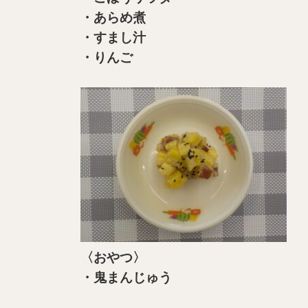
・あらめ煮
・すまし汁
・りんご
〈おやつ〉
・鬼まんじゅう