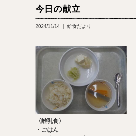
今日の献立
2024/11/14 ｜ 給食だより
〈離乳食〉
・ごはん