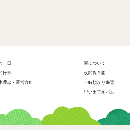
の一日
園について
間行事
夜間保育園
本理念・運営方針
一時預かり保育
思い出アルバム