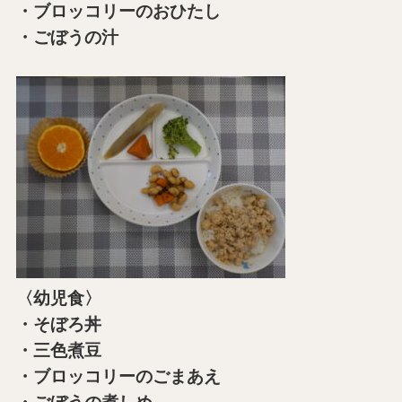
・ブロッコリーのおひたし
・ごぼうの汁
〈幼児食〉
・そぼろ丼
・三色煮豆
・ブロッコリーのごまあえ