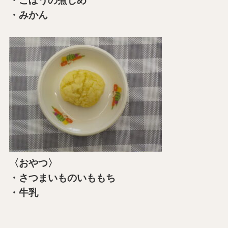
・ごぼうの煮しめ
・みかん
〈おやつ〉
・さつまいものいももち
・牛乳