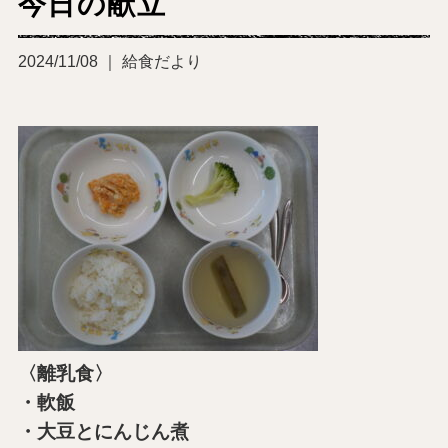
今日の献立
2024/11/08 ｜ 給食だより
〈離乳食〉
・軟飯
・大豆とにんじん煮