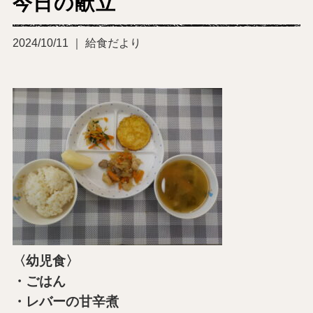
今日の献立
2024/10/11 ｜ 給食だより
〈幼児食〉
・ごはん
・レバーの甘辛煮