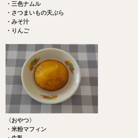
・三色ナムル
・さつまいもの天ぷら
・みそ汁
・りんご
〈おやつ〉
・米粉マフィン