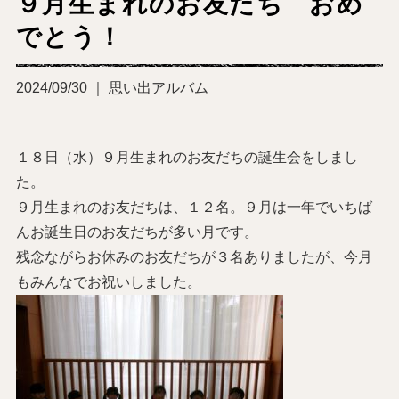
９月生まれのお友だち おめ
でとう！
2024/09/30 ｜ 思い出アルバム
１８日（水）９月生まれのお友だちの誕生会をしまし
た。
９月生まれのお友だちは、１２名。９月は一年でいちば
んお誕生日のお友だちが多い月です。
残念ながらお休みのお友だちが３名ありましたが、今月
もみんなでお祝いしました。