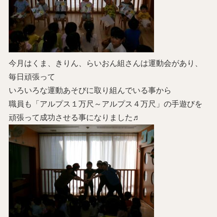
今月はくま、きりん、らいおん組さんは運動会があり、
毎日頑張って
いろいろな運動あそびに取り組んでいる事から
職員も「アルプス１万尺～アルプス４万尺」の手遊びを
頑張って成功させる事になりました♬